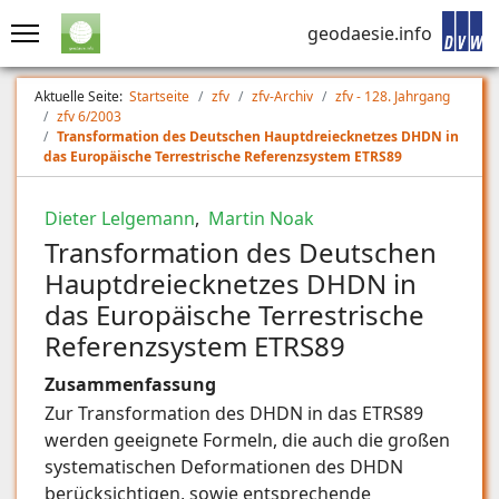
geodaesie.info
Aktuelle Seite:
Startseite
zfv
zfv-Archiv
zfv - 128. Jahrgang
zfv 6/2003
Transformation des Deutschen Hauptdreiecknetzes DHDN in
das Europäische Terrestrische Referenzsystem ETRS89
Dieter Lelgemann
,
Martin Noak
Transformation des Deutschen
Hauptdreiecknetzes DHDN in
das Europäische Terrestrische
Referenzsystem ETRS89
Zusammenfassung
Zur Transformation des DHDN in das ETRS89
werden geeignete Formeln, die auch die großen
systematischen Deformationen des DHDN
berücksichtigen, sowie entsprechende