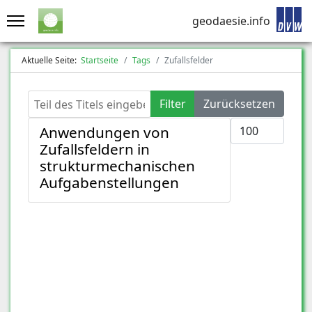
geodaesie.info
Aktuelle Seite:
Startseite
Tags
Zufallsfelder
Teil des Titels eingeben
Filter
Zurücksetzen
Anzeige #
Anwendungen von
Zufallsfeldern in
strukturmechanischen
Aufgabenstellungen