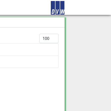
Anzeige #