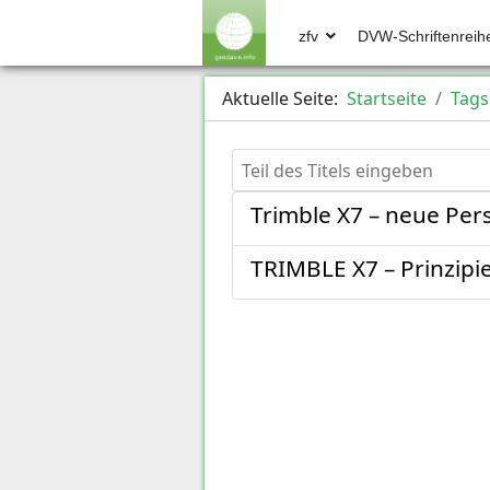
zfv
DVW-Schriftenreih
Aktuelle Seite:
Startseite
Tags
Teil des Titels eingeben
Trimble X7 – neue Per
TRIMBLE X7 – Prinzipi