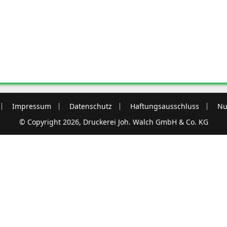
Impressum
Datenschutz
Haftungsausschluss
Nu
© Copyright 2026, Druckerei Joh. Walch GmbH & Co. KG