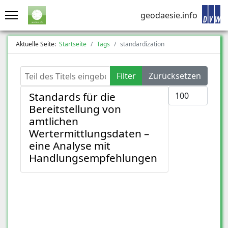
geodaesie.info
Aktuelle Seite:
Startseite
Tags
standardization
Teil des Titels eingeben
Filter
Zurücksetzen
Anzeige #
Standards für die
Bereitstellung von
amtlichen
Wertermittlungsdaten –
eine Analyse mit
Handlungsempfehlungen