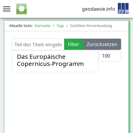
geodaesie.info
Aktuelle Seite:
Startseite
Tags
Satelliten-Fernerkundung
Teil des Titels eingeben
Filter
Zurücksetzen
Anzeige #
Das Europäische
Copernicus-Programm