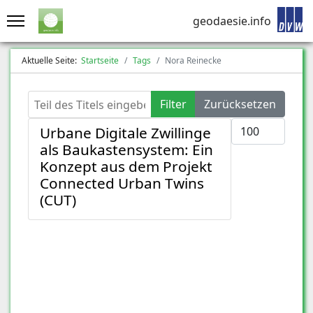
geodaesie.info
Aktuelle Seite:
Startseite
Tags
Nora Reinecke
Teil des Titels eingeben
Filter
Zurücksetzen
Anzeige #
Urbane Digitale Zwillinge
als Baukastensystem: Ein
Konzept aus dem Projekt
Connected Urban Twins
(CUT)