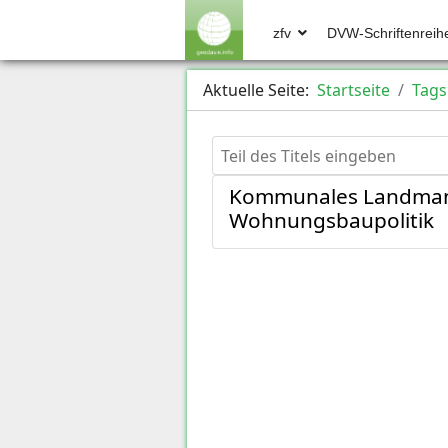
zfv
DVW-Schriftenreih
Aktuelle Seite:
Startseite
Tags
Teil des Titels eingeben
Kommunales Landmana
Wohnungsbaupolitik