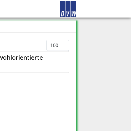
Anzeige #
ohlorientierte