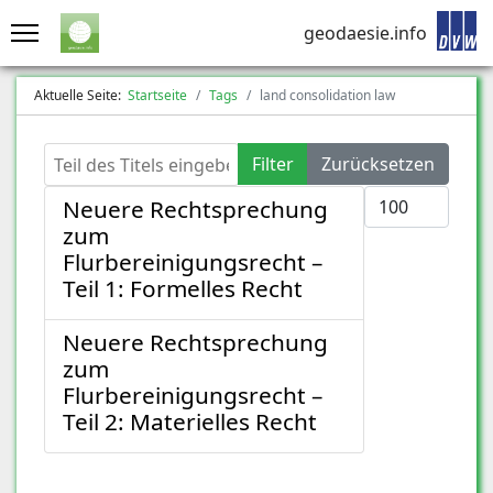
geodaesie.info
Aktuelle Seite:
Startseite
Tags
land consolidation law
Teil des Titels eingeben
Filter
Zurücksetzen
Anzeige #
Neuere Rechtsprechung
zum
Flurbereinigungsrecht –
Teil 1: Formelles Recht
Neuere Rechtsprechung
zum
Flurbereinigungsrecht –
Teil 2: Materielles Recht