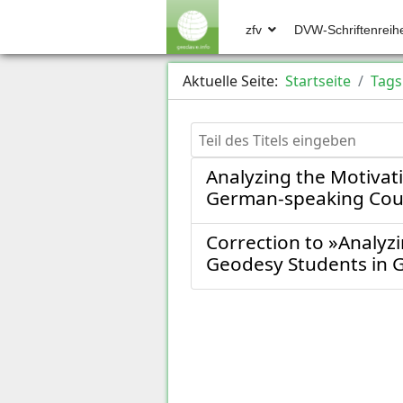
zfv
DVW-Schriftenreih
Aktuelle Seite:
Startseite
Tags
Teil des Titels eingeben
Analyzing the Motivat
German-speaking Cou
Correction to »Analyz
Geodesy Students in 