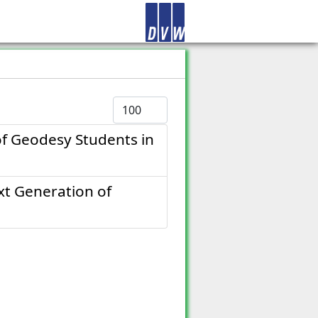
Anzeige #
of Geodesy Students in
xt Generation of