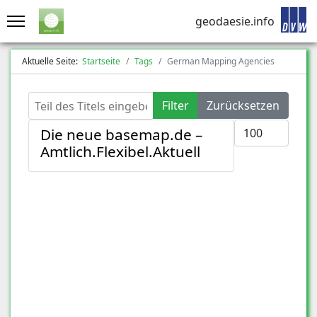
geodaesie.info
Aktuelle Seite:
Startseite
Tags
German Mapping Agencies
Teil des Titels eingeben
Filter
Zurücksetzen
Anzeige #
Die neue basemap.de –
Amtlich.Flexibel.Aktuell