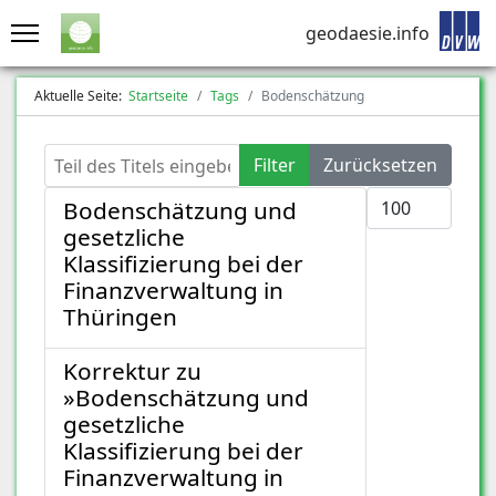
geodaesie.info
Aktuelle Seite:
Startseite
Tags
Bodenschätzung
Teil des Titels eingeben
Filter
Zurücksetzen
Anzeige #
Bodenschätzung und
gesetzliche
Klassifizierung bei der
Finanzverwaltung in
Thüringen
Korrektur zu
»Bodenschätzung und
gesetzliche
Klassifizierung bei der
Finanzverwaltung in