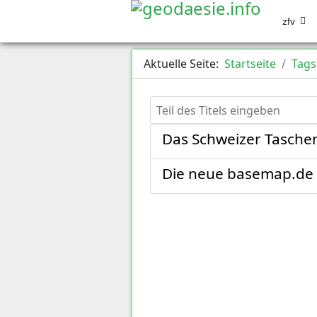
zfv
Aktuelle Seite:
Startseite
Tags
Teil des Titels eingeben
Das Schweizer Tasche
Die neue basemap.de –