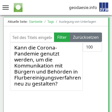
geodaesie.info
Aktuelle Seite:
Startseite
Tags
Auslegung von Unterlagen
Teil des Titels eingeben
Filter
Zurücksetzen
Anzeige #
Kann die Corona-
Pandemie genutzt
werden, um die
Kommunikation mit
Bürgern und Behörden in
Flurbereinigungsverfahren
neu zu gestalten?