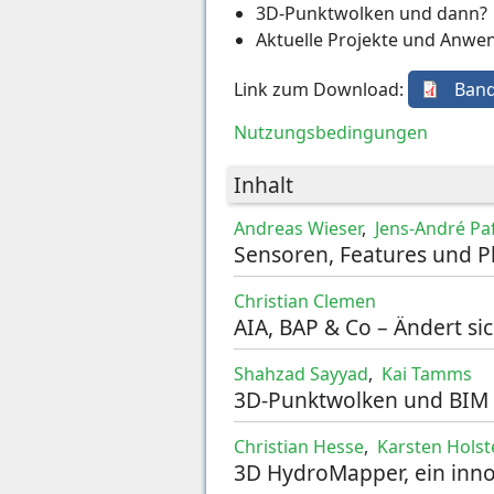
3D-Punktwolken und dann?
Aktuelle Projekte und Anwe
Link zum Download:
Band
Nutzungsbedingungen
Inhalt
Andreas Wieser
,
Jens-André Pa
Sensoren, Features und P
Christian Clemen
AIA, BAP & Co – Ändert 
Shahzad Sayyad
,
Kai Tamms
3D-Punktwolken und BIM –
Christian Hesse
,
Karsten Holst
3D HydroMapper, ein inno