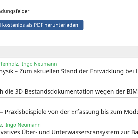
ndungsfelder
 kostenlos als PDF herunterladen
ffenholz
,
Ingo Neumann
hysik – Zum aktuellen Stand der Entwicklung bei
sich die 3D-Bestandsdokumentation wegen der BI
 Praxisbeispiele von der Erfassung bis zum Mode
e
,
Ingo Neumann
vatives Über- und Unterwasserscansystem zur B