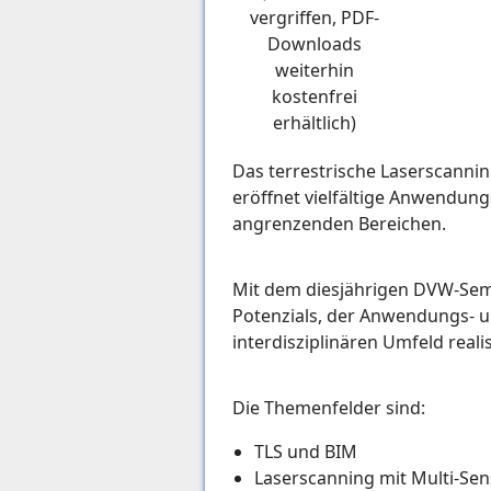
vergriffen, PDF-
Downloads
weiterhin
kostenfrei
erhältlich)
Das terrestrische Laserscannin
eröffnet vielfältige Anwendung
angrenzenden Bereichen.
Mit dem diesjährigen DVW-Semi
Potenzials, der Anwendungs- u
interdisziplinären Umfeld reali
Die Themenfelder sind:
TLS und BIM
Laserscanning mit Multi-Se