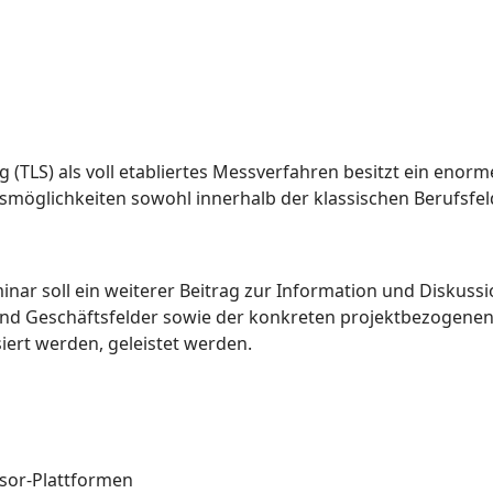
g (TLS) als voll etabliertes Messverfahren besitzt ein eno
smöglichkeiten sowohl innerhalb der klassischen Berufsfel
nar soll ein weiterer Beitrag zur Information und Diskuss
nd Geschäftsfelder sowie der konkreten projektbezogenen
siert werden, geleistet werden.
nsor-Plattformen