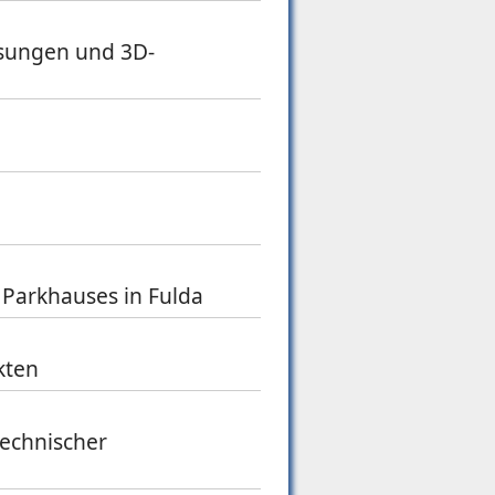
sungen und 3D-
 Parkhauses in Fulda
kten
echnischer