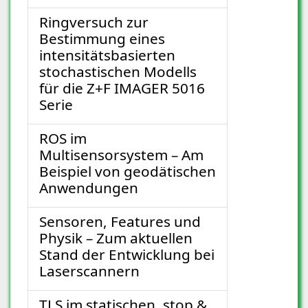
Ringversuch zur
Bestimmung eines
intensitätsbasierten
stochastischen Modells
für die Z+F IMAGER 5016
Serie
ROS im
Multisensorsystem – Am
Beispiel von geodätischen
Anwendungen
Sensoren, Features und
Physik – Zum aktuellen
Stand der Entwicklung bei
Laserscannern
TLS im statischen, stop &