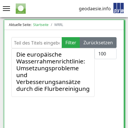
geodaesie.info
Aktuelle Seite:
Startseite
WRRL
Teil des Titels eingeben
Filter
Zurücksetzen
Anzeige #
Die europäische
Wasserrahmenrichtlinie:
Umsetzungsprobleme
und
Verbesserungsansätze
durch die Flurbereinigung