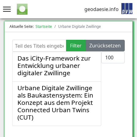
geodaesie.info
Aktuelle Seite:
Startseite
Urbane Digitale Zwillinge
Teil des Titels eingeben
Filter
Zurücksetzen
Anzeige #
Das iCity-Framework zur
Entwicklung urbaner
digitaler Zwillinge
Urbane Digitale Zwillinge
als Baukastensystem: Ein
Konzept aus dem Projekt
Connected Urban Twins
(CUT)