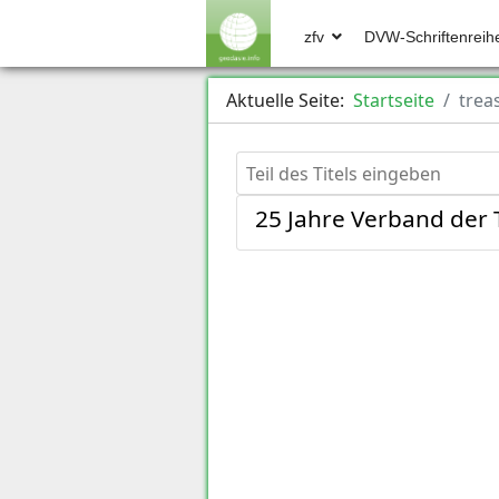
zfv
DVW-Schriftenreih
Aktuelle Seite:
Startseite
trea
Teil des Titels eingeben
25 Jahre Verband der 