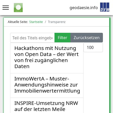
geodaesie.info
Aktuelle Seite:
Startseite
Transparenz
Teil des Titels eingeben
Filter
Zurücksetzen
Anzeige #
Hackathons mit Nutzung
von Open Data – der Wert
von frei zugänglichen
Daten
ImmoWertA – Muster-
Anwendungshinweise zur
Immobilienwertermittlung
INSPIRE-Umsetzung NRW
auf der letzten Meile