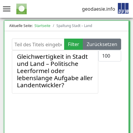
geodaesie.info
Aktuelle Seite:
Startseite
Spaltung Stadt – Land
Teil des Titels eingeben
Filter
Zurücksetzen
Anzeige #
Gleichwertigkeit in Stadt
und Land – Politische
Leerformel oder
lebenslange Aufgabe aller
Landentwickler?