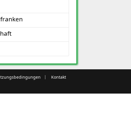
rfranken
haft
tzungsbedingungen
Kontakt