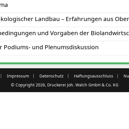
ema
ökologischer Landbau – Erfahrungen aus Obe
edingungen und Vorgaben der Biolandwirtsc
 Podiums- und Plenumsdiskussion
Impressum
Datenschutz
Haftungsausschluss
Nu
© Copyright 2026, Druckerei Joh. Walch GmbH & Co. KG