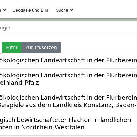
e
Geodäsie und BIM
Suche
ogie
Filter
Zurücksetzen
ökologischen Landwirtschaft in der Flurberei
ökologischen Landwirtschaft in der Flurberein
einland-Pfalz
ökologischen Landwirtschaft in der Flurberei
eispiele aus dem Landkreis Konstanz, Bade
isch bewirtschafteter Flächen in ländlichen
ren in Nordrhein-Westfalen