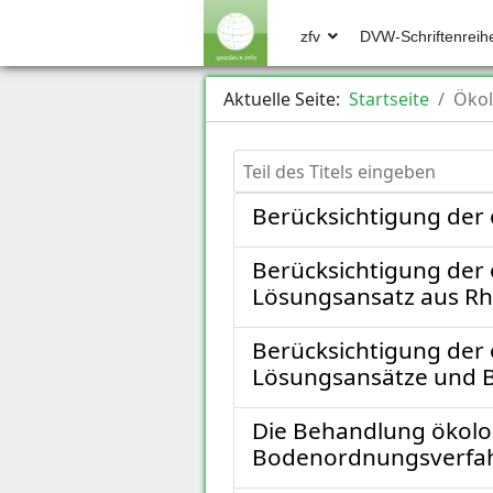
zfv
DVW-Schriftenreih
Aktuelle Seite:
Startseite
Ökol
Teil des Titels eingeben
Berücksichtigung der 
Berücksichtigung der 
Lösungsansatz aus Rh
Berücksichtigung der 
Lösungsansätze und B
Die Behandlung ökolog
Bodenordnungsverfah