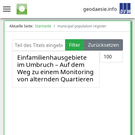
geodaesie.info
Aktuelle Seite:
Startseite
municipal population register
Teil des Titels eingeben
Filter
Zurücksetzen
Anzeige #
Einfamilienhausgebiete
im Umbruch – Auf dem
Weg zu einem Monitoring
von alternden Quartieren