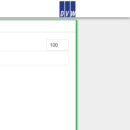
Anzeige #