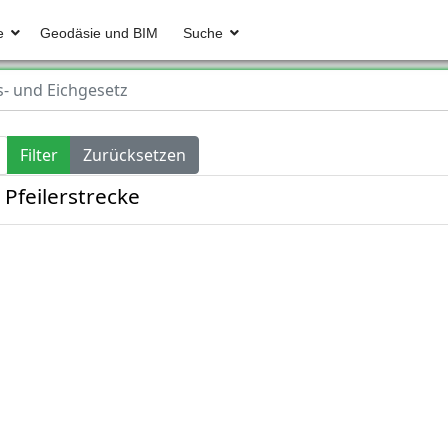
e
Geodäsie und BIM
Suche
- und Eichgesetz
Filter
Zurücksetzen
Pfeilerstrecke