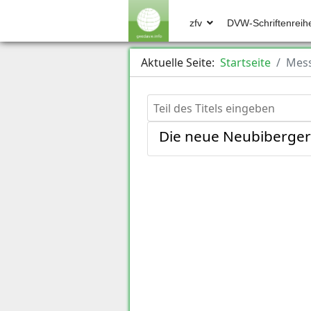
zfv
DVW-Schriftenreih
Aktuelle Seite:
Startseite
Mess
Teil des Titels eingeben
Die neue Neubiberger 