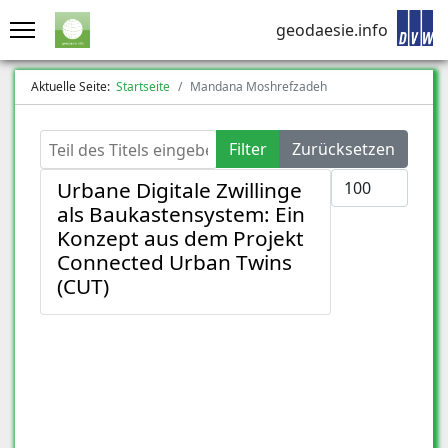
geodaesie.info
Aktuelle Seite:
Startseite
Mandana Moshrefzadeh
Teil des Titels eingeben
Filter
Zurücksetzen
Anzeige #
Urbane Digitale Zwillinge
als Baukastensystem: Ein
Konzept aus dem Projekt
Connected Urban Twins
(CUT)