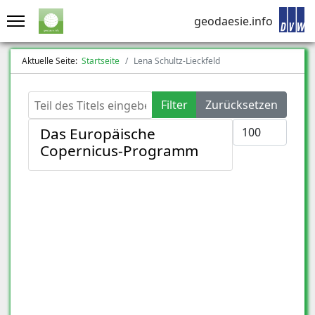
geodaesie.info
Aktuelle Seite:
Startseite
Lena Schultz-Lieckfeld
Teil des Titels eingeben
Filter
Zurücksetzen
Anzeige #
Das Europäische
Copernicus-Programm