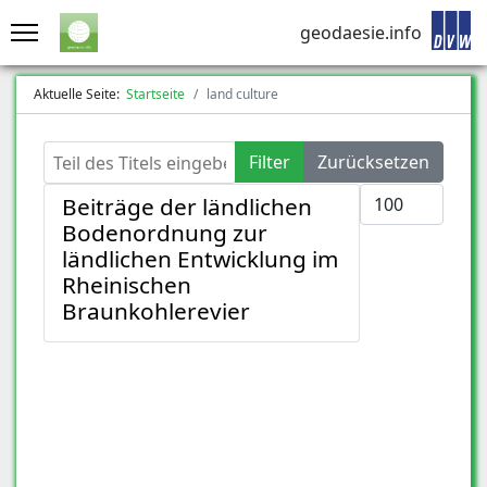
geodaesie.info
Aktuelle Seite:
Startseite
land culture
Teil des Titels eingeben
Filter
Zurücksetzen
Anzeige #
Beiträge der ländlichen
Bodenordnung zur
ländlichen Entwicklung im
Rheinischen
Braunkohlerevier