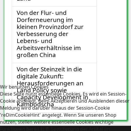
Von der Flur- und
Dorferneuerung im
kleinen Provinzdorf zur
Verbesserung der
Lebens- und
Arbeitsverhältnisse im
großen China
Von der Steinzeit in die
digitale Zukunft:
Herausforderungen an
Wir benutzen Cookies
Land Policy sowie
Diese Seite nutzt essentielle Cookies. Es wird ein Session-
Capacity Development in
Cookie angelegt. Beim Akzeptieren und Ausblenden dieser
Kambodscha
Meldung wird darüber hinaus der Session-Cookie
'reDimCookieHint' angelegt. Wenn Sie unseren Shop
nutzen, stellen weitere essentielle Cookies wichtige
Funktionen bereit (z.B. Speicherung der Artikel im