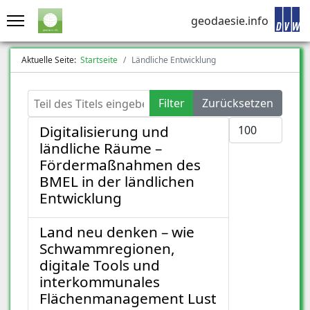
geodaesie.info
Aktuelle Seite:
Startseite
Ländliche Entwicklung
Teil des Titels eingeben
Filter
Zurücksetzen
Anzeige #
Digitalisierung und
ländliche Räume –
Fördermaßnahmen des
BMEL in der ländlichen
Entwicklung
Land neu denken – wie
Schwammregionen,
digitale Tools und
interkommunales
Flächenmanagement Lust