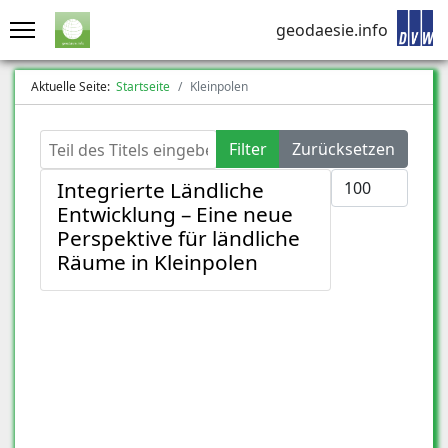
geodaesie.info
Aktuelle Seite:
Startseite
Kleinpolen
Teil des Titels eingeben
Filter
Zurücksetzen
Anzeige #
Integrierte Ländliche
Entwicklung – Eine neue
Perspektive für ländliche
Räume in Kleinpolen