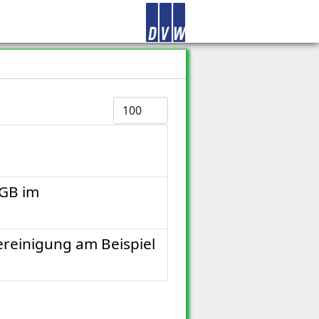
Anzeige #
BGB im
reinigung am Beispiel