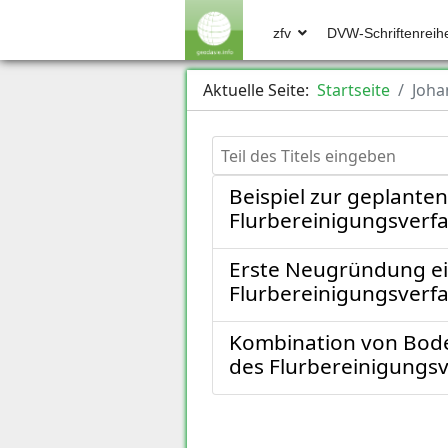
zfv
DVW-Schriftenreih
Aktuelle Seite:
Startseite
Joha
Teil des Titels eingeben
Beispiel zur geplante
Flurbereinigungsverfa
Erste Neugründung ei
Flurbereinigungsverfa
Kombination von Bode
des Flurbereinigungsv