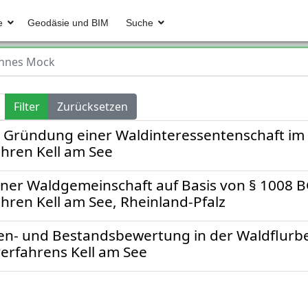
e
Geodäsie und BIM
Suche
nnes Mock
Filter
Zurücksetzen
n Gründung einer Waldinteressentenschaft im
hren Kell am See
ner Waldgemeinschaft auf Basis von § 1008 
hren Kell am See, Rheinland-Pfalz
n- und Bestandsbewertung in der Waldflurbe
erfahrens Kell am See