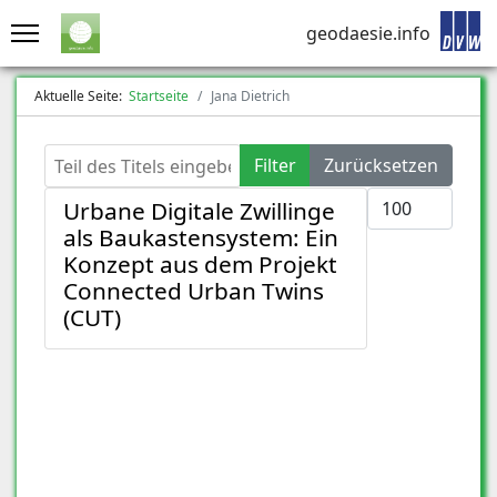
geodaesie.info
Aktuelle Seite:
Startseite
Jana Dietrich
Teil des Titels eingeben
Filter
Zurücksetzen
Anzeige #
Urbane Digitale Zwillinge
als Baukastensystem: Ein
Konzept aus dem Projekt
Connected Urban Twins
(CUT)