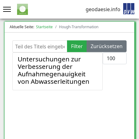
geodaesie.info
Aktuelle Seite:
Startseite
Hough-Transformation
Teil des Titels eingeben
Filter
Zurücksetzen
Anzeige #
Untersuchungen zur
Verbesserung der
Aufnahmegenauigkeit
von Abwasserleitungen