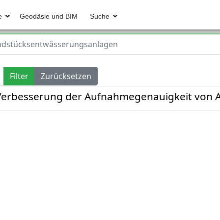
e
Geodäsie und BIM
Suche
dstücksentwässerungsanlagen
Filter
Zurücksetzen
Verbesserung der Aufnahmegenauigkeit von 