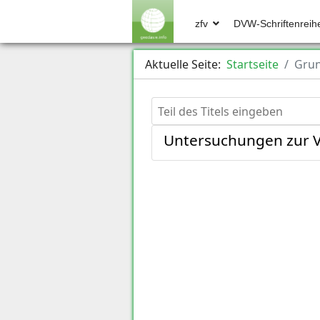
zfv
DVW-Schriftenreih
Aktuelle Seite:
Startseite
Grun
Teil des Titels eingeben
Untersuchungen zur 