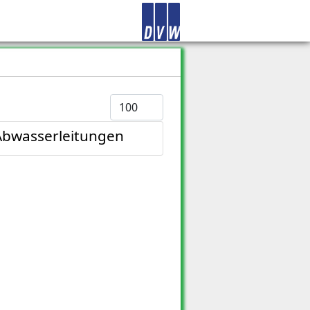
Anzeige #
Abwasserleitungen