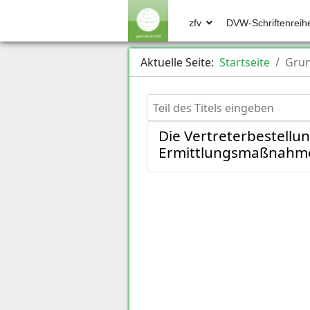
zfv
DVW-Schriftenreih
Aktuelle Seite:
Startseite
Grun
Teil des Titels eingeben
Die Vertreterbestellu
Ermittlungsmaßnahme