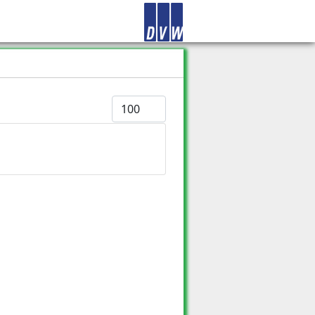
Anzeige #