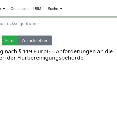
e
Geodäsie und BIM
Suche
dstückseigentümer
Filter
Zurücksetzen
ng nach § 119 FlurbG – Anforderungen an die
n der Flurbereinigungsbehörde