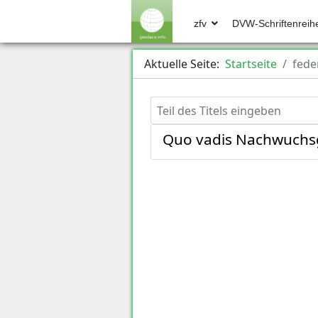
zfv
DVW-Schriftenreih
Aktuelle Seite:
Startseite
fede
Teil des Titels eingeben
Quo vadis Nachwuch