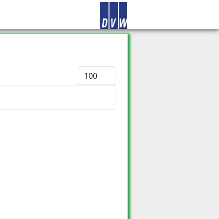
Anzeige #