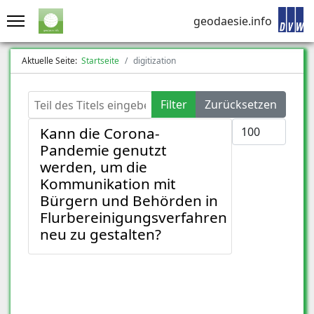
geodaesie.info
Aktuelle Seite:
Startseite
digitization
Teil des Titels eingeben
Filter
Zurücksetzen
Anzeige #
Kann die Corona-
Pandemie genutzt
werden, um die
Kommunikation mit
Bürgern und Behörden in
Flurbereinigungsverfahren
neu zu gestalten?