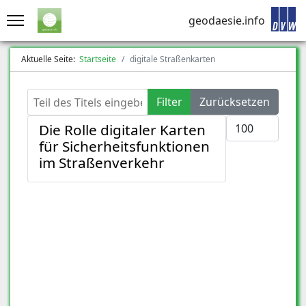
geodaesie.info
Aktuelle Seite:
Startseite
digitale Straßenkarten
Teil des Titels eingeben
Filter
Zurücksetzen
Anzeige #
Die Rolle digitaler Karten
für Sicherheitsfunktionen
im Straßenverkehr