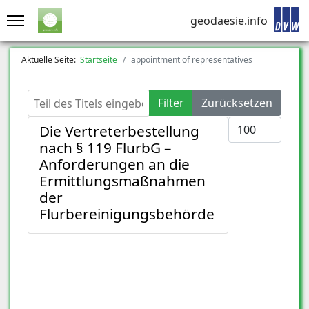
geodaesie.info
Aktuelle Seite:
Startseite
appointment of representatives
Teil des Titels eingeben
Filter
Zurücksetzen
Anzeige #
Die Vertreterbestellung
nach § 119 FlurbG –
Anforderungen an die
Ermittlungsmaßnahmen
der
Flurbereinigungsbehörde