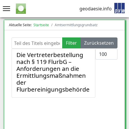
geodaesie.info
Aktuelle Seite:
Startseite
Amtsermittlungsgrundsatz
Teil des Titels eingeben
Filter
Zurücksetzen
Anzeige #
Die Vertreterbestellung
nach § 119 FlurbG –
Anforderungen an die
Ermittlungsmaßnahmen
der
Flurbereinigungsbehörde