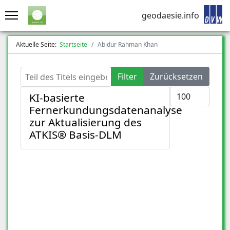
geodaesie.info
Aktuelle Seite:
Startseite
Abidur Rahman Khan
Teil des Titels eingeben
Filter
Zurücksetzen
Anzeige #
KI-basierte
Fernerkundungsdatenanalyse
zur Aktualisierung des
ATKIS® Basis-DLM