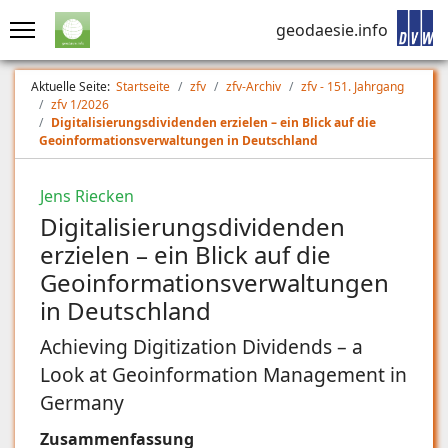
geodaesie.info
Aktuelle Seite:
Startseite
zfv
zfv-Archiv
zfv - 151. Jahrgang
zfv 1/2026
Digitalisierungsdividenden erzielen – ein Blick auf die
Geoinformationsverwaltungen in Deutschland
Jens Riecken
Digitalisierungsdividenden
erzielen – ein Blick auf die
Geoinformationsverwaltungen
in Deutschland
Achieving Digitization Dividends – a
Look at Geoinformation Management in
Germany
Zusammenfassung