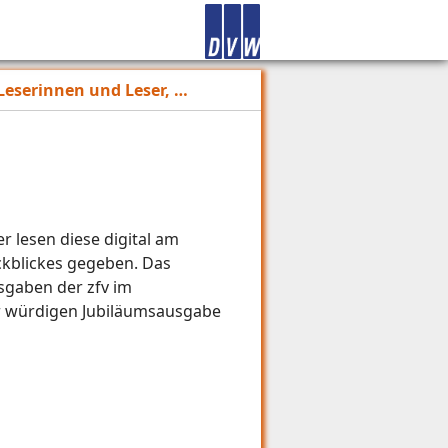
Leserinnen und Leser, …
 lesen diese digital am
ckblickes gegeben. Das
usgaben der zfv im
er würdigen Jubiläumsausgabe