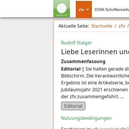
zfv
DVW-Schriftenreih
Aktuelle Seite:
Startseite
zfv
Rudolf Staiger
Liebe Leserinnen un
Zusammenfassung
Editorial |
Sie halten gerade d
Bildschirm. Die Verantwortlic
Ergebnis ist eine Artikelserie,
Jubiläumsjahr 2021 erschienen
der zfv zusammengeführt. …
Editorial
Nutzungsbedingungen