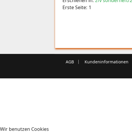
Erschienen in:
zfv sonderheft/
Erste Seite:
1
AGB
Kundeninformationen
Wir benutzen Cookies