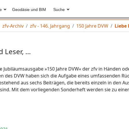
e
Geodäsie und BIM
Suche
zfv-Archiv
zfv - 146. Jahrgang
150 Jahre DVW
Liebe 
d Leser, …
ie Jubiläumsausgabe »150 Jahre DVW« der zfv in Händen oder
hen des DVW haben sich die Aufgabe eines umfassenden Rü
 bestehend aus sechs Beiträgen, die bereits einzeln in den A
 sind. Mit dem vorliegenden Sonderheft werden sie zu ein