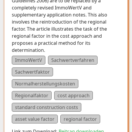
Guidelines 2006) are to be replaced by a
completely revised ImmoWertV and
supplementary application notes. This also
involves the reintroduction of the regional
factor. The article illustrates the task of the
regional factor in the cost approach and
proposes a practical method for its
determination.
ImmoWertV
Sachwertverfahren
Sachwertfaktor
Normalherstellungskosten
Regionalfaktor
cost approach
standard construction costs
asset value factor
regional factor
Link zum Download:
Beitrag downloaden