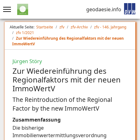
geodaesie.info
Aktuelle Seite:
Startseite
zfv
zfv-Archiv
zfv - 146. Jahrgang
zfv 1/2021
Zur Wiedereinführung des Regionalfaktors mit der neuen
ImmoWertV
Jürgen Störy
Zur Wiedereinführung des
Regionalfaktors mit der neuen
ImmoWertV
The Reintroduction of the Regional
Factor by the new ImmoWertV
Zusammenfassung
Die bisherige
Immobilienwertermittlungsverordnung