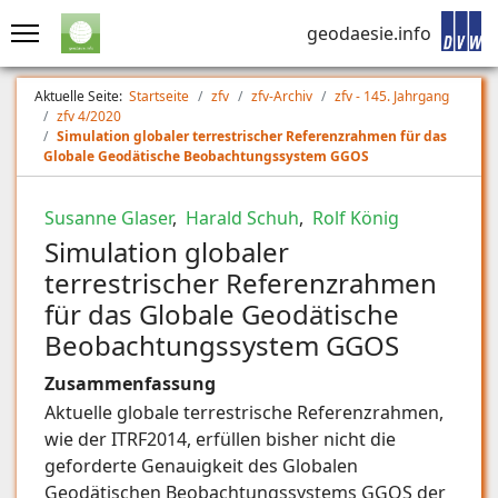
geodaesie.info
Aktuelle Seite:
Startseite
zfv
zfv-Archiv
zfv - 145. Jahrgang
zfv 4/2020
Simulation globaler terrestrischer Referenzrahmen für das
Globale Geodätische Beobachtungssystem GGOS
Susanne Glaser
,
Harald Schuh
,
Rolf König
Simulation globaler
terrestrischer Referenzrahmen
für das Globale Geodätische
Beobachtungssystem GGOS
Zusammenfassung
Aktuelle globale terrestrische Referenzrahmen,
wie der ITRF2014, erfüllen bisher nicht die
geforderte Genauigkeit des Globalen
Geodätischen Beobachtungssystems GGOS der