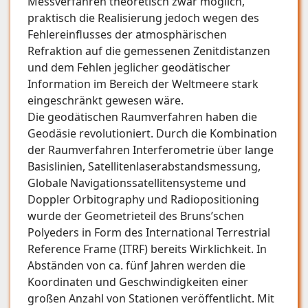
Messverfahren theoretisch zwar möglich,
praktisch die Realisierung jedoch wegen des
Fehlereinflusses der atmosphärischen
Refraktion auf die gemessenen Zenitdistanzen
und dem Fehlen jeglicher geodätischer
Information im Bereich der Weltmeere stark
eingeschränkt gewesen wäre.
Die geodätischen Raumverfahren haben die
Geodäsie revolutioniert. Durch die Kombination
der Raumverfahren Interferometrie über lange
Basislinien, Satellitenlaserabstandsmessung,
Globale Navigationssatellitensysteme und
Doppler Orbitography und Radiopositioning
wurde der Geometrieteil des Bruns’schen
Polyeders in Form des International Terrestrial
Reference Frame (ITRF) bereits Wirklichkeit. In
Abständen von ca. fünf Jahren werden die
Koordinaten und Geschwindigkeiten einer
großen Anzahl von Stationen veröffentlicht. Mit