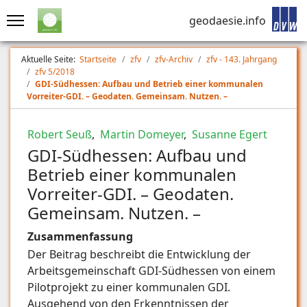
geodaesie.info
Aktuelle Seite:
Startseite
zfv
zfv-Archiv
zfv - 143. Jahrgang
zfv 5/2018
GDI-Südhessen: Aufbau und Betrieb einer kommunalen
Vorreiter-GDI. – Geodaten. Gemeinsam. Nutzen. –
Robert Seuß
,
Martin Domeyer
,
Susanne Egert
GDI-Südhessen: Aufbau und
Betrieb einer kommunalen
Vorreiter-GDI. – Geodaten.
Gemeinsam. Nutzen. –
Zusammenfassung
Der Beitrag beschreibt die Entwicklung der
Arbeitsgemeinschaft GDI-Südhessen von einem
Pilotprojekt zu einer kommunalen GDI.
Ausgehend von den Erkenntnissen der