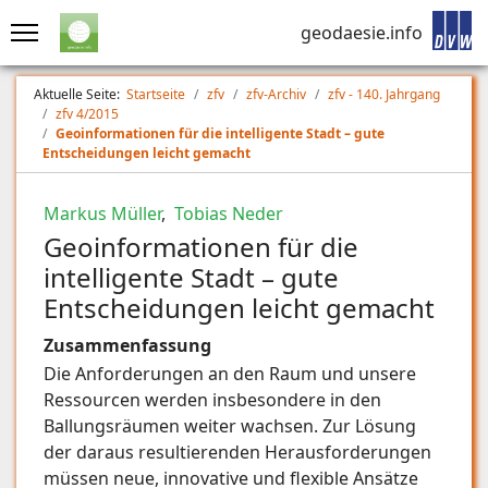
geodaesie.info
Aktuelle Seite:
Startseite
zfv
zfv-Archiv
zfv - 140. Jahrgang
zfv 4/2015
Geoinformationen für die intelligente Stadt – gute
Entscheidungen leicht gemacht
Markus Müller
,
Tobias Neder
Geoinformationen für die
intelligente Stadt – gute
Entscheidungen leicht gemacht
Zusammenfassung
Die Anforderungen an den Raum und unsere
Ressourcen werden insbesondere in den
Ballungsräumen weiter wachsen. Zur Lösung
der daraus resultierenden Herausforderungen
müssen neue, innovative und flexible Ansätze