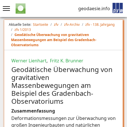
geodaesie.info
Aktuelle Seite:
Startseite
zfv
zfv-Archiv
zfv - 138. Jahrgang
zfv 1/2013
Geodätische Überwachung von gravitativen
Massenbewegungen am Beispiel des Gradenbach-
Observatoriums
Werner Lienhart
,
Fritz K. Brunner
Geodätische Überwachung von
gravitativen
Massenbewegungen am
Beispiel des Gradenbach-
Observatoriums
Zusammenfassung
Deformationsmessungen zur Überwachung von
großen Ingenieurbauten und natürlichen