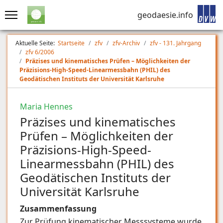
geodaesie.info
Aktuelle Seite:
Startseite
zfv
zfv-Archiv
zfv - 131. Jahrgang
zfv 6/2006
Präzises und kinematisches Prüfen – Möglichkeiten der
Präzisions-High-Speed-Linearmessbahn (PHIL) des
Geodätischen Instituts der Universität Karlsruhe
Maria Hennes
Präzises und kinematisches
Prüfen – Möglichkeiten der
Präzisions-High-Speed-
Linearmessbahn (PHIL) des
Geodätischen Instituts der
Universität Karlsruhe
Zusammenfassung
Zur Prüfung kinematischer Messsysteme wurde