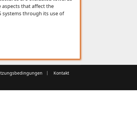
e aspects that affect the
IS systems through its use of
tzungsbedingungen
Kontakt