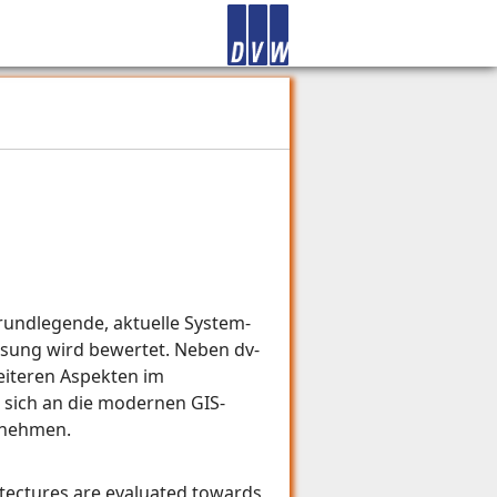
e
undlegende, aktuelle System-
ösung wird bewertet. Neben dv-
weiteren Aspekten im
 sich an die modernen GIS-
 nehmen.
itectures are evaluated towards