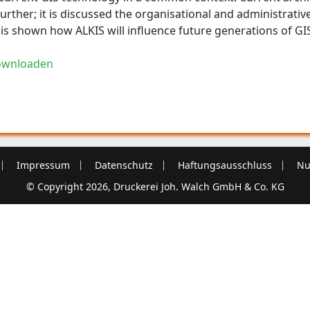
Further; it is discussed the organisational and administrativ
 it is shown how ALKIS will influence future generations of G
ownloaden
Impressum
Datenschutz
Haftungsausschluss
Nu
© Copyright 2026, Druckerei Joh. Walch GmbH & Co. KG