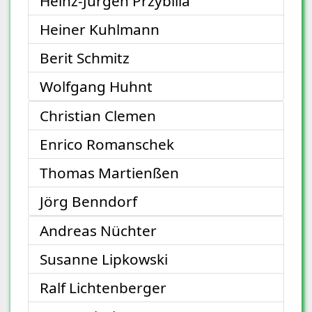
Heinz-Jürgen Przybilla
Heiner Kuhlmann
Berit Schmitz
Wolfgang Huhnt
Christian Clemen
Enrico Romanschek
Thomas Martienßen
Jörg Benndorf
Andreas Nüchter
Susanne Lipkowski
Ralf Lichtenberger