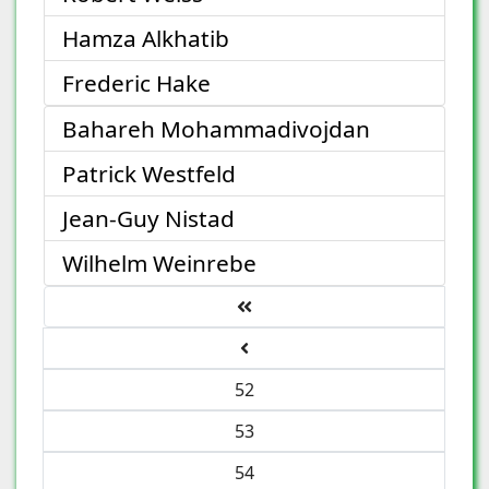
Hamza Alkhatib
Frederic Hake
Bahareh Mohammadivojdan
Patrick Westfeld
Jean-Guy Nistad
Wilhelm Weinrebe
52
53
54