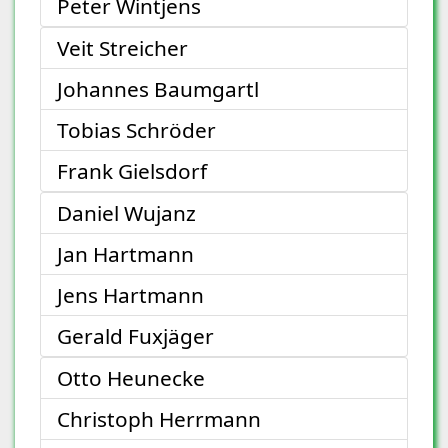
Peter Wintjens
Veit Streicher
Johannes Baumgartl
Tobias Schröder
Frank Gielsdorf
Daniel Wujanz
Jan Hartmann
Jens Hartmann
Gerald Fuxjäger
Otto Heunecke
Christoph Herrmann