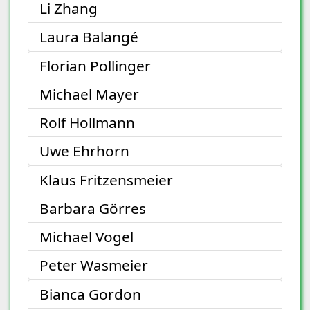
Li Zhang
Laura Balangé
Florian Pollinger
Michael Mayer
Rolf Hollmann
Uwe Ehrhorn
Klaus Fritzensmeier
Barbara Görres
Michael Vogel
Peter Wasmeier
Bianca Gordon