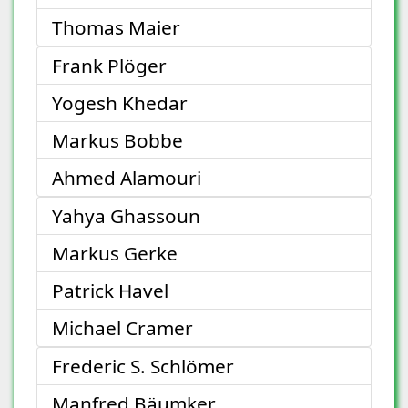
Thomas Maier
Frank Plöger
Yogesh Khedar
Markus Bobbe
Ahmed Alamouri
Yahya Ghassoun
Markus Gerke
Patrick Havel
Michael Cramer
Frederic S. Schlömer
Manfred Bäumker